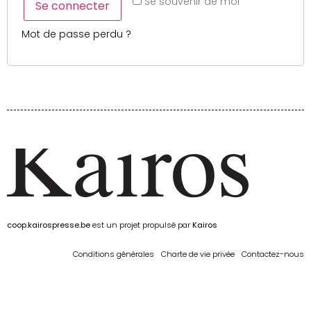
Se souvenir de moi
Se connecter
Mot de passe perdu ?
coop.kairospresse.be
est un projet propulsé par
Kairos
Conditions générales
Charte de vie privée
Contactez-nous