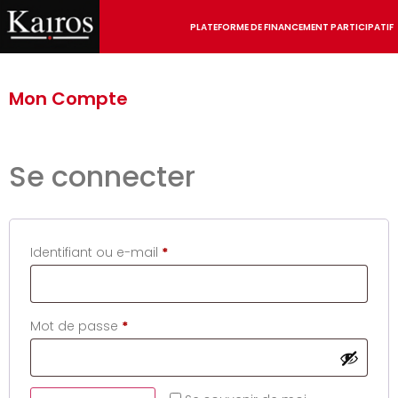
PLATEFORME DE FINANCEMENT PARTICIPATIF
Mon Compte
Se connecter
Identifiant ou e-mail
*
Mot de passe
*