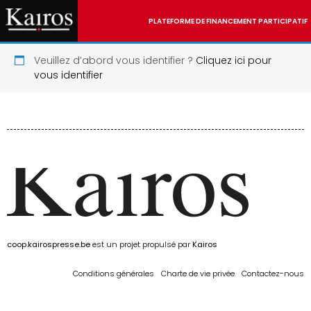
PLATEFORME DE FINANCEMENT PARTICIPATIF
Veuillez d’abord vous identifier ?
Cliquez ici pour
vous identifier
coop.kairospresse.be
est un projet propulsé par
Kairos
Conditions générales
Charte de vie privée
Contactez-nous