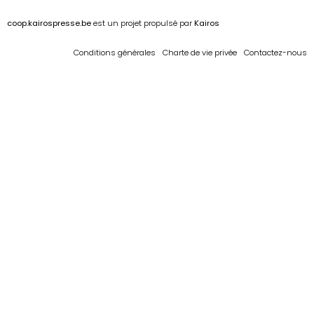
coop.kairospresse.be
est un projet propulsé par
Kairos
Conditions générales
Charte de vie privée
Contactez-nous